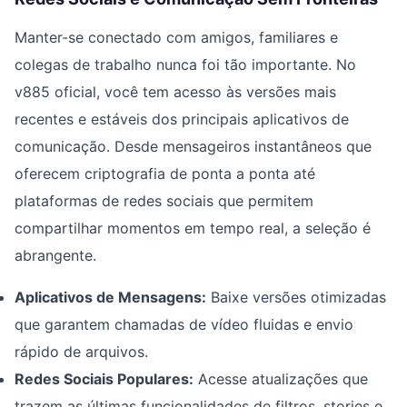
Manter-se conectado com amigos, familiares e
colegas de trabalho nunca foi tão importante. No
v885 oficial, você tem acesso às versões mais
recentes e estáveis dos principais aplicativos de
comunicação. Desde mensageiros instantâneos que
oferecem criptografia de ponta a ponta até
plataformas de redes sociais que permitem
compartilhar momentos em tempo real, a seleção é
abrangente.
Aplicativos de Mensagens:
Baixe versões otimizadas
que garantem chamadas de vídeo fluidas e envio
rápido de arquivos.
Redes Sociais Populares:
Acesse atualizações que
trazem as últimas funcionalidades de filtros, stories e