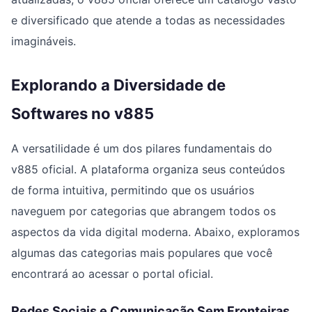
e diversificado que atende a todas as necessidades
imagináveis.
Explorando a Diversidade de
Softwares no v885
A versatilidade é um dos pilares fundamentais do
v885 oficial. A plataforma organiza seus conteúdos
de forma intuitiva, permitindo que os usuários
naveguem por categorias que abrangem todos os
aspectos da vida digital moderna. Abaixo, exploramos
algumas das categorias mais populares que você
encontrará ao acessar o portal oficial.
Redes Sociais e Comunicação Sem Fronteiras