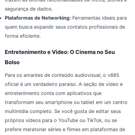
segurança de dados.
Plataformas de Networking:
Ferramentas ideais para
quem busca expandir seus contatos profissionais de
forma eficiente.
Entretenimento e Vídeo: O Cinema no Seu
Bolso
Para os amantes de conteúdo audiovisual, o v885
oficial é um verdadeiro paraíso. A seção de vídeo e
entretenimento conta com aplicativos que
transformam seu smartphone ou tablet em um centro
multimídia completo. Se você gosta de editar seus
próprios vídeos para o YouTube ou TikTok, ou se
prefere maratonar séries e filmes em plataformas de