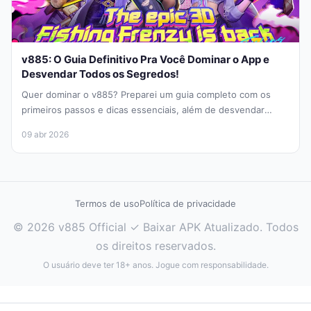
v885: O Guia Definitivo Pra Você Dominar o App e
Desvendar Todos os Segredos!
Quer dominar o v885? Preparei um guia completo com os
primeiros passos e dicas essenciais, além de desvendar
funções secretas...
09 abr 2026
Termos de uso
Política de privacidade
© 2026 v885 Official ✓ Baixar APK Atualizado. Todos
os direitos reservados.
O usuário deve ter 18+ anos. Jogue com responsabilidade.