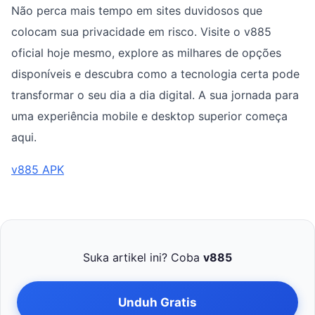
Não perca mais tempo em sites duvidosos que
colocam sua privacidade em risco. Visite o v885
oficial hoje mesmo, explore as milhares de opções
disponíveis e descubra como a tecnologia certa pode
transformar o seu dia a dia digital. A sua jornada para
uma experiência mobile e desktop superior começa
aqui.
v885 APK
Suka artikel ini? Coba
v885
Unduh Gratis