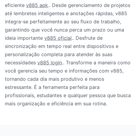
eficiente
v885 apk
.. Desde gerenciamento de projetos
até lembretes inteligentes e anotações rápidas, v885
integra-se perfeitamente ao seu fluxo de trabalho,
garantindo que você nunca perca um prazo ou uma
ideia importante
v885 oficial
.. Desfrute de
sincronização em tempo real entre dispositivos e
personalização completa para atender às suas
necessidades
v885 login
.. Transforme a maneira como
você gerencia seu tempo e informações com v885,
tornando cada dia mais produtivo e menos
estressante. É a ferramenta perfeita para
profissionais, estudantes e qualquer pessoa que busca
mais organização e eficiência em sua rotina.