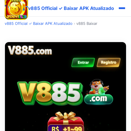
v885 Official ✓ Baixar APK Atualizado
v885 Official ✓ Baixar APK Atualizado
›
v885 Baixar